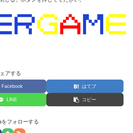
ェアする
Facebook
はてブ
LINE
コピー
amaをフォローする