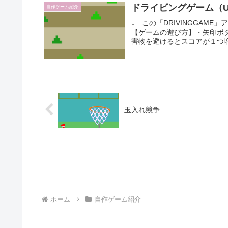
ドライビングゲーム（Un
自作ゲーム紹介
↓ この「DRIVINGGAM
【ゲームの遊び方】・矢印ボ
害物を避けるとスコアが１つ増
玉入れ競争
ホーム
自作ゲーム紹介