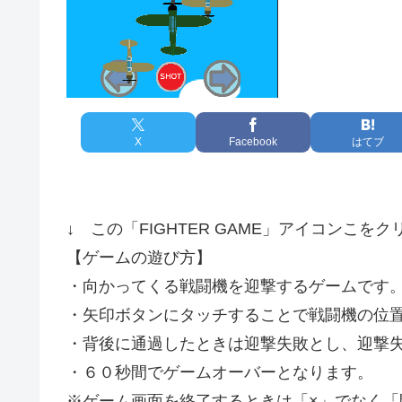
X
Facebook
はてブ
↓ この「FIGHTER GAME」アイコンこを
【ゲームの遊び方】
・向かってくる戦闘機を迎撃するゲームです
・矢印ボタンにタッチすることで戦闘機の位置
・背後に通過したときは迎撃失敗とし、迎撃
・６０秒間でゲームオーバーとなります。
※ゲーム画面を終了するときは「×」でなく