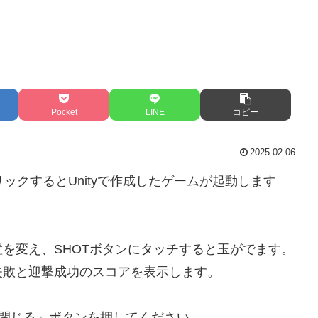
Pocket
LINE
コピー
2025.02.06
クリックするとUnityで作成したゲームが起動します
。
を変え、SHOTボタンにタッチすると玉がでます。
失敗と迎撃成功のスコアを表示します。
「閉じる」ボタンを押してください。