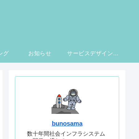
ング
お知らせ
サービスデザイン実験室
bunosama
数十年間社会インフラシステム