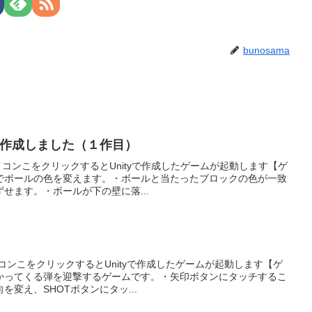
bunosama
リを作成しました（１作目）
アイコンこをクリックするとUnityで作成したゲームが起動します【ゲ
でボールの色を変えます。・ボールと当たったブロックの色が一致
せます。・ボールが下の壁に落...
アイコンこをクリックするとUnityで作成したゲームが起動します【ゲ
かってくる弾を迎撃するゲームです。・矢印ボタンにタッチするこ
変え、SHOTボタンにタッ...