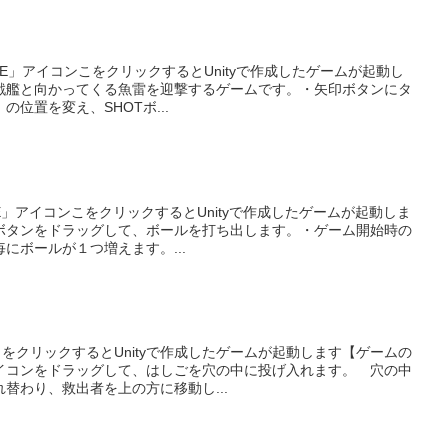
GAME」アイコンこをクリックするとUnityで作成したゲームが起動し
戦艦と向かってくる魚雷を迎撃するゲームです。・矢印ボタンにタ
位置を変え、SHOTボ...
AME」アイコンこをクリックするとUnityで作成したゲームが起動しま
ボタンをドラッグして、ボールを打ち出します。・ゲーム開始時の
にボールが１つ増えます。...
こをクリックするとUnityで作成したゲームが起動します【ゲームの
イコンをドラッグして、はしごを穴の中に投げ入れます。 穴の中
替わり、救出者を上の方に移動し...