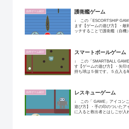
護衛艦ゲーム
自作ゲーム紹介
↓ この「ESCORTSHIP 
ます【ゲームの遊び方】・敵
ッチすることで護衛艦（自機）の
スマートボールゲーム
自作ゲーム紹介
↓ この「SMARTBALL G
す【ゲームの遊び方】・矢印
持ち球は５個です。５点入る毎
レスキューゲーム
自作ゲーム紹介
↓ この「 GAME」アイコン
遊び方】・手の印のついたア
に入ると救出者とはしごが入れ