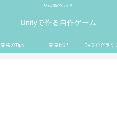
Unity始めて3ヶ月
Unityで作る自作ゲーム
開発のTips
開発日記
C#プログラミ