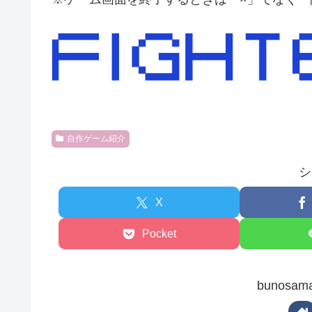
自作ゲーム紹介
シ
X
Pocket
bunos