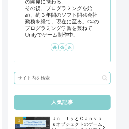
の開発に携わる。
その後、プログラミングを始
め、約３年間のソフト開発会社
勤務を経て、現在に至る。C#の
プログラミング学習を兼ねて
Unityでゲーム制作中。
人気記事
ＵｎｉｔｙとＣａｎｖａ
ｓオブジェクトのゲーム