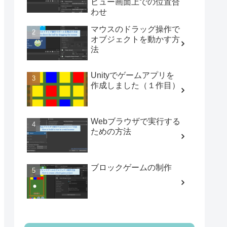
ビュー画面上での位置合
わせ
マウスのドラッグ操作で
オブジェクトを動かす方
法
Unityでゲームアプリを
作成しました（１作目）
Webブラウザで実行する
ための方法
ブロックゲームの制作