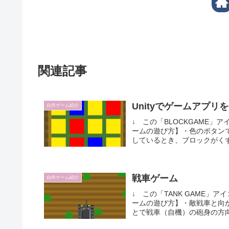
関連記事
Unityでゲームアプ
自作ゲーム紹介
↓ この「BLOCKGAME」
ームの遊び方】・色のボタン
しているとき、ブロックがくず
戦車ゲーム
自作ゲーム紹介
↓ この「TANK GAME」
ームの遊び方】・敵戦車と向
とで戦車（自機）の砲身の方向を