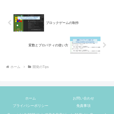
GameSceneのシーンに切り替えます。
using...
ブロックゲームの制作
変数とプロパティの使い方
ホーム
開発のTips
ホーム
お問い合わせ
プライバシーポリシー
免責事項