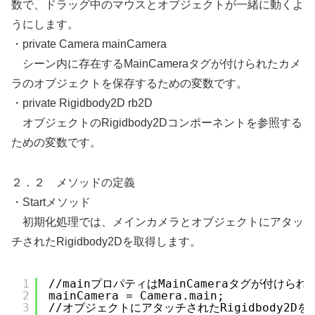
数で、ドラッグ中のマウスとオブジェクトが一緒に動くよ
うにします。
・private Camera mainCamera
シーン内に存在するMainCameraタグが付けられたカメ
ラのオブジェクトを保存するための変数です。
・private Rigidbody2D rb2D
オブジェクトのRigidbody2Dコンポーネントを参照する
ための変数です。
２．２ メソッドの定義
・Startメソッド
初期化処理では、メインカメラとオブジェクトにアタッ
チされたRigidbody2Dを取得します。
1
//mainプロパティはMainCameraタグが付け
2
mainCamera = Camera.main;
3
//オブジェクトにアタッチされたRigidbody2D