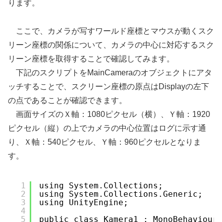
ります。
ここで、カメラが写すワールド座標とマウスが動くスク
リーン座標の関係について、カメラの中心に対応するスク
リーン座標を取得することで確認してみます。
下記のスクリプトをMainCameraのオブジェクトにアタ
ッチすることで、スクリーン座標の原点はDisplayの左下
の点であることが確認できます。
画面サイズのＸ軸：1080ピクセル（横）、Ｙ軸：1920
ピクセル（縦）の上でカメラの中心位置はログに示す通
り、Ｘ軸：540ピクセル、Ｙ軸：960ピクセルとなりま
す。
1
using System.Collections;
2
using System.Collections.Generic;
3
using UnityEngine;
4
5
public class Kamera1 : MonoBehaviour