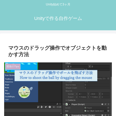
Unity始めて3ヶ月
Unityで作る自作ゲーム
マウスのドラッグ操作でオブジェクトを動
かす方法
開発のTips