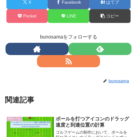
X
Facebook
はてブ
Pocket
LINE
コピー
bunosamaをフォローする
bunosama
関連記事
ボールを打つアイコンのドラッグ
開発のTips
速度と到達位置の計算
ゴルフゲームの制作において、ボールを