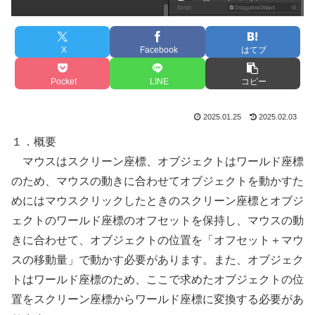
X
Facebook
はてブ
Pocket
LINE
コピー
2025.01.25
2025.02.03
１．概要
マウスはスクリーン座標、オブジェクトはワールド座標
のため、マウスの動きに合わせてオブジェクトを動かすた
めにはマウスクリックしたときのスクリーン座標とオブジ
ェクトのワールド座標のオフセットを保持し、マウスの動
きに合わせて、オブジェクトの位置を「オフセット＋マウ
スの移動量」で動かす必要があります。また、オブジェク
トはワールド座標のため、ここで求めたオブジェクトの位
置をスクリーン座標からワールド座標に変換する必要があ